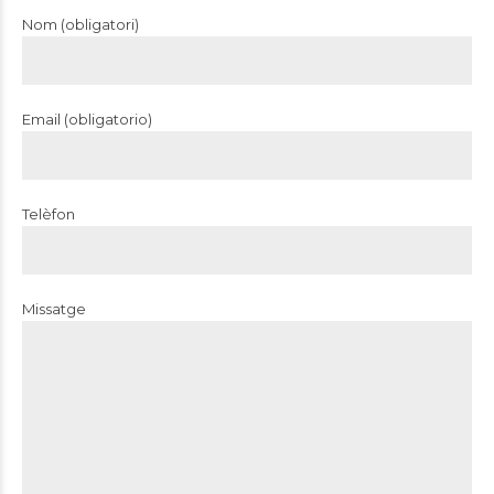
Nom (obligatori)
Email (obligatorio)
Telèfon
Missatge