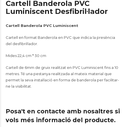
Cartell Banderola PVC
Luminiscent Desfibril·lador
Cartell Banderola PVC Luminiscent
Cartell en format Banderola en PVC que indica la presència
del desfibril·lador.
Mides 22,4 cm * 30 cm
Cartell de 6mm de gruix realitzat en PVC Luminiscent fins a 10
metres. Té una pestanya realitzada al mateix material que
permet la seva instal·lació en forma de banderola per facilitar-
ne la visibilitat.
Posa't en contacte amb nosaltres si
vols més informació del producte.