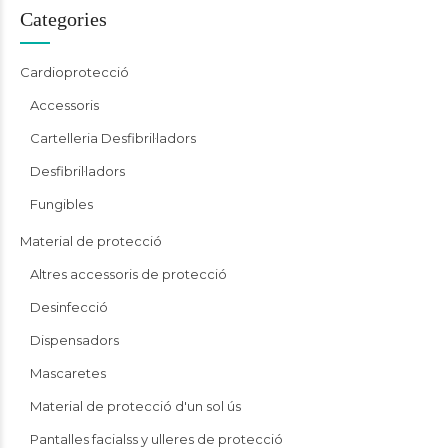
Categories
Cardioprotecció
Accessoris
Cartelleria Desfibril·ladors
Desfibril·ladors
Fungibles
Material de protecció
Altres accessoris de protecció
Desinfecció
Dispensadors
Mascaretes
Material de protecció d'un sol ús
Pantalles facialss y ulleres de protecció