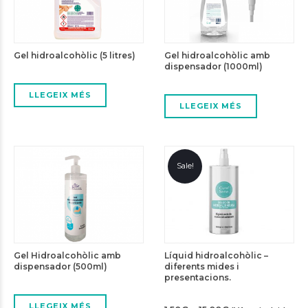
Gel hidroalcohòlic (5 litres)
Gel hidroalcohòlic amb
dispensador (1000ml)
LLEGEIX MÉS
LLEGEIX MÉS
Sale!
Gel Hidroalcohòlic amb
Líquid hidroalcohòlic –
dispensador (500ml)
diferents mides i
presentacions.
LLEGEIX MÉS