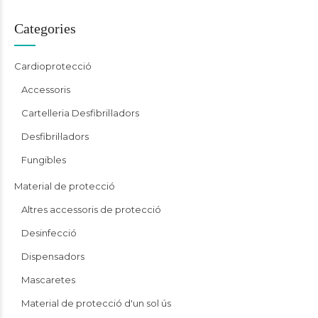
Categories
Cardioprotecció
Accessoris
Cartelleria Desfibril·ladors
Desfibril·ladors
Fungibles
Material de protecció
Altres accessoris de protecció
Desinfecció
Dispensadors
Mascaretes
Material de protecció d'un sol ús