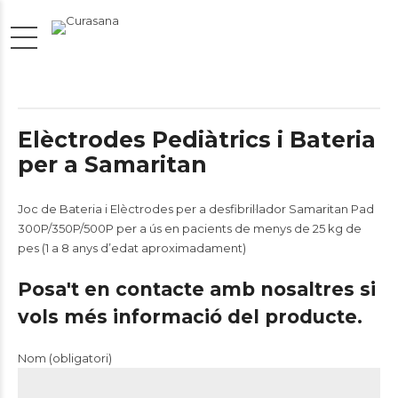
Elèctrodes Pediàtrics i Bateria
per a Samaritan
Joc de Bateria i Elèctrodes per a desfibril·lador Samaritan Pad
300P/350P/500P per a ús en pacients de menys de 25 kg de
pes (1 a 8 anys d’edat aproximadament)
Posa't en contacte amb nosaltres si
vols més informació del producte.
Nom (obligatori)