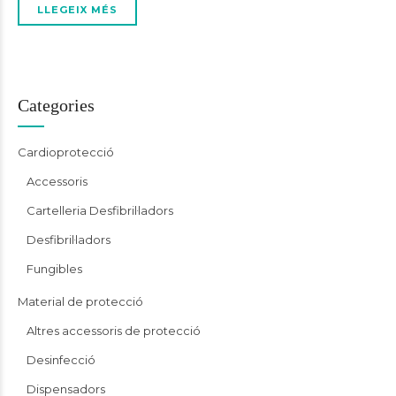
LLEGEIX MÉS
Categories
Cardioprotecció
Accessoris
Cartelleria Desfibril·ladors
Desfibril·ladors
Fungibles
Material de protecció
Altres accessoris de protecció
Desinfecció
Dispensadors