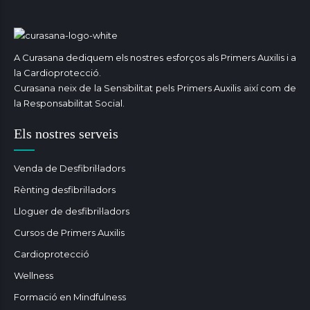
A Curasana dediquem els nostres esforços als Primers Auxilis i a
la Cardioprotecció.
Curasana neix de la Sensibilitat pels Primers Auxilis així com de
la Responsabilitat Social.
Els nostres serveis
Venda de Desfibril·ladors
Rènting desfibril·ladors
Lloguer de desfibril·ladors
Cursos de Primers Auxilis
Cardioprotecció
Wellness
Formació en Mindfulness