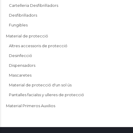
Cartelleria Desfibril·ladors
Desfibril·ladors
Fungibles
Material de protecció
Altres accessoris de protecció
Desinfecció
Dispensadors
Mascaretes
Material de protecció d'un sol ús
Pantalles facialss y ulleres de protecció
Material Primeros Auxilios