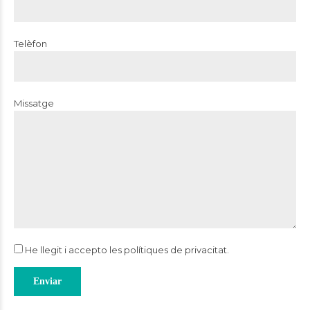
Telèfon
Missatge
He llegit i accepto les
polítiques de privacitat
.