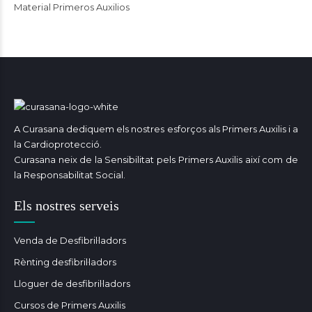
Material Primeros Auxilios
A Curasana dediquem els nostres esforços als Primers Auxilis i a
la Cardioprotecció.
Curasana neix de la Sensibilitat pels Primers Auxilis així com de
la Responsabilitat Social.
Els nostres serveis
Venda de Desfibril·ladors
Rènting desfibril·ladors
Lloguer de desfibril·ladors
Cursos de Primers Auxilis