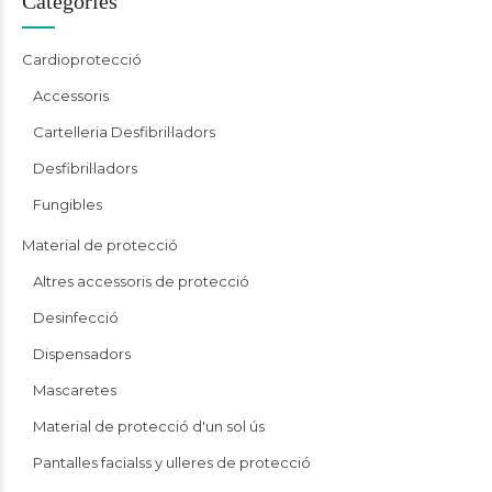
Categories
Cardioprotecció
Accessoris
Cartelleria Desfibril·ladors
Desfibril·ladors
Fungibles
Material de protecció
Altres accessoris de protecció
Desinfecció
Dispensadors
Mascaretes
Material de protecció d'un sol ús
Pantalles facialss y ulleres de protecció