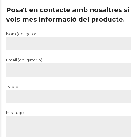
Higienitzant
Posa't en contacte amb nosaltres si
vols més informació del producte.
Nom (obligatori)
Email (obligatorio)
Telèfon
Missatge