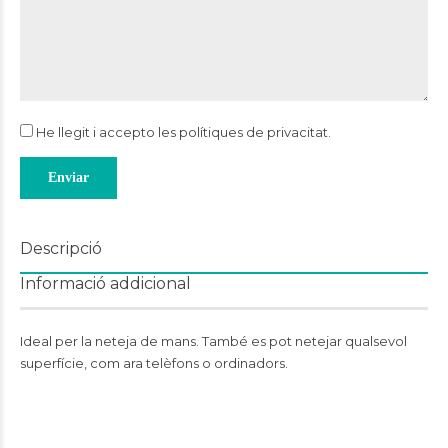
He llegit i accepto les
polítiques de privacitat
.
Descripció
Informació addicional
Ideal
per
la
neteja
de
mans. També es pot netejar qualsevol
superfície, com ara telèfons o ordinadors.