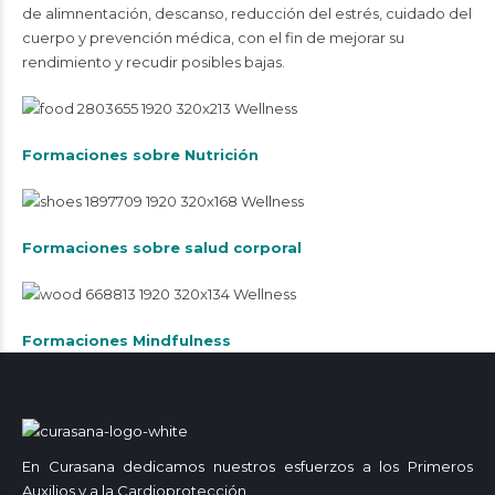
de alimnentación, descanso, reducción del estrés, cuidado del
cuerpo y prevención médica, con el fin de mejorar su
rendimiento y recudir posibles bajas.
Formaciones sobre Nutrición
Formaciones sobre salud corporal
Formaciones Mindfulness
En Curasana dedicamos nuestros esfuerzos a los Primeros
Auxilios y a la Cardioprotección.