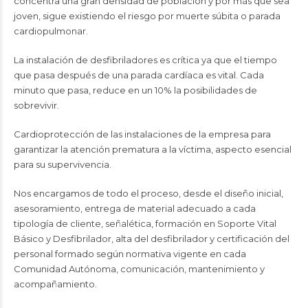
concentra una gran densidad de población y por más que sea
joven, sigue existiendo el riesgo por muerte súbita o parada
cardiopulmonar.
La instalación de desfibriladores es crítica ya que el tiempo
que pasa después de una parada cardíaca es vital. Cada
minuto que pasa, reduce en un 10% la posibilidades de
sobrevivir.
Cardioprotección de las instalaciones de la empresa para
garantizar la atención prematura a la víctima, aspecto esencial
para su supervivencia.
Nos encargamos de todo el proceso, desde el diseño inicial,
asesoramiento, entrega de material adecuado a cada
tipología de cliente, señalética, formación en Soporte Vital
Básico y Desfibrilador, alta del desfibrilador y certificación del
personal formado según normativa vigente en cada
Comunidad Autónoma, comunicación, mantenimiento y
acompañamiento.