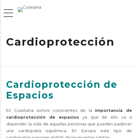
Cardioprotección
Cardioprotección de
Espacios
En CuraSana somos conscientes de la
importancia de
cardioprotección de espacios
ya que de ello va a
depender la vida de aquellas personas que pueden padecer
una cardiopatía isquémica. En Europa este tipo de
cardiopatías suponen el 60% de las muertes súbitas.