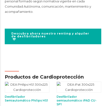
personal formado según normativa vigente en cada
Comunidad Autónoma, comunicación, mantenimiento y
acompañamiento.
Descubra ahora nuestro renting y alquiler
de desfibriladores
Productos de Cardioprotección
Desfibrilador
Desfibrilador
Semiautomático Philips HS1
semiautomático iPAD CU-
SP1