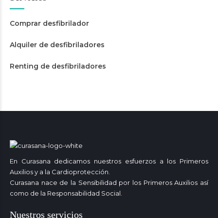
Comprar desfibrilador
Alquiler de desfibriladores
Renting de desfibriladores
En Curasana dedicamos nuestros esfuerzos a los Primeros
Auxilios y a la Cardioprotección.
Curasana nace de la Sensibilidad por los Primeros Auxilios así
como de la Responsabilidad Social.
Nuestros servicios