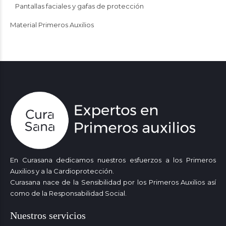
Pantallas faciales y gafas de protección
Material Primeros Auxilios
En Curasana dedicamos nuestros esfuerzos a los Primeros
Auxilios y a la Cardioprotección.
Curasana nace de la Sensibilidad por los Primeros Auxilios así
como de la Responsabilidad Social.
Nuestros servicios