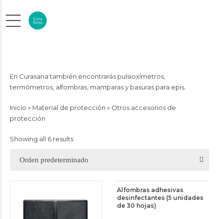
En Curasana también encontrarás pulsioxímetros,
termómetros, alfombras, mamparas y basuras para epis.
Inicio
»
Material de protección
»
Otros accesorios de
protección
Showing all 6 results
Orden predeterminado
Alfombras adhesivas
desinfectantes (5 unidades
de 30 hojas)