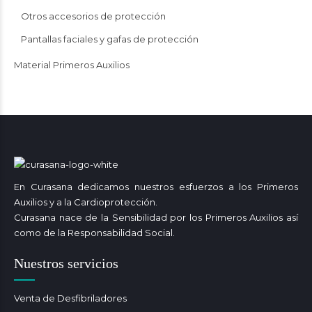
Otros accesorios de protección
Pantallas faciales y gafas de protección
Material Primeros Auxilios
En Curasana dedicamos nuestros esfuerzos a los Primeros
Auxilios y a la Cardioprotección.
Curasana nace de la Sensibilidad por los Primeros Auxilios así
como de la Responsabilidad Social.
Nuestros servicios
Venta de Desfibriladores