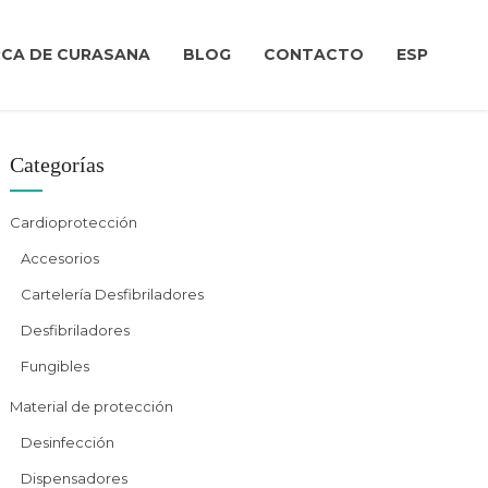
CA DE CURASANA
BLOG
CONTACTO
ESP
Cat
Categorías
Cardioprotección
Accesorios
Cartelería Desfibriladores
Desfibriladores
Fungibles
Material de protección
Desinfección
Dispensadores