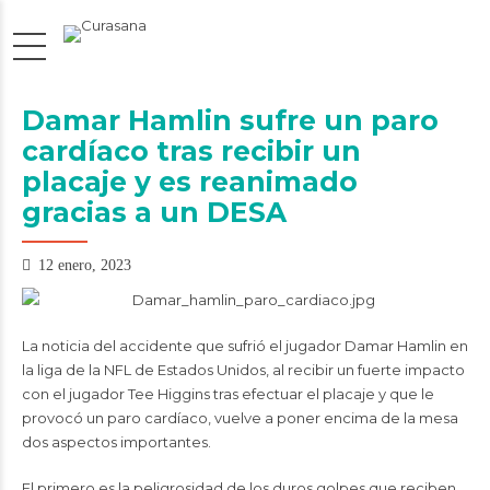
Damar Hamlin sufre un paro
cardíaco tras recibir un
placaje y es reanimado
gracias a un DESA
12 enero, 2023
La noticia del accidente que sufrió el jugador Damar Hamlin en
la liga de la NFL de Estados Unidos, al recibir un fuerte impacto
con el jugador Tee Higgins tras efectuar el placaje y que le
provocó un paro cardíaco, vuelve a poner encima de la mesa
dos aspectos importantes.
El primero es la peligrosidad de los duros golpes que reciben