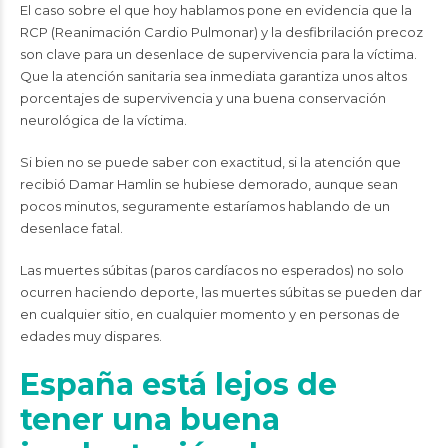
El caso sobre el que hoy hablamos pone en evidencia que la
RCP (Reanimación Cardio Pulmonar) y la desfibrilación precoz
son clave para un desenlace de supervivencia para la víctima.
Que la atención sanitaria sea inmediata garantiza unos altos
porcentajes de supervivencia y una buena conservación
neurológica de la víctima.
Si bien no se puede saber con exactitud, si la atención que
recibió Damar Hamlin se hubiese demorado, aunque sean
pocos minutos, seguramente estaríamos hablando de un
desenlace fatal.
Las muertes súbitas (paros cardíacos no esperados) no solo
ocurren haciendo deporte, las muertes súbitas se pueden dar
en cualquier sitio, en cualquier momento y en personas de
edades muy dispares.
España está lejos de
tener una buena