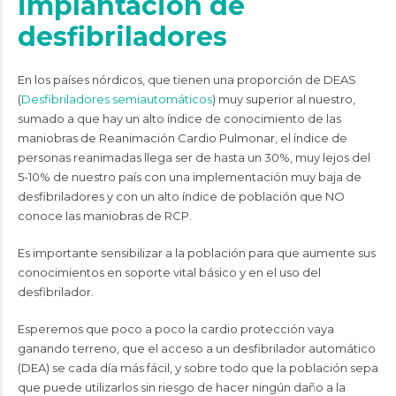
implantación de
desfibriladores
En los países nórdicos, que tienen una proporción de DEAS
(
Desfibriladores semiautomáticos
) muy superior al nuestro,
sumado a que hay un alto índice de conocimiento de las
maniobras de Reanimación Cardio Pulmonar, el índice de
personas reanimadas llega ser de hasta un 30%, muy lejos del
5-10% de nuestro país con una implementación muy baja de
desfibriladores y con un alto índice de población que NO
conoce las maniobras de RCP.
Es importante sensibilizar a la población para que aumente sus
conocimientos en soporte vital básico y en el uso del
desfibrilador.
Esperemos que poco a poco la cardio protección vaya
ganando terreno, que el acceso a un desfibrilador automático
(DEA) se cada día más fácil, y sobre todo que la población sepa
que puede utilizarlos sin riesgo de hacer ningún daño a la