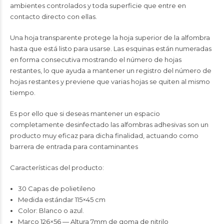
ambientes controlados y toda superficie que entre en
contacto directo con ellas.
Una hoja transparente protege la hoja superior de la alfombra
hasta que está listo para usarse. Las esquinas están numeradas
en forma consecutiva mostrando el número de hojas
restantes, lo que ayuda a mantener un registro del número de
hojas restantes y previene que varias hojas se quiten al mismo
tiempo.
Es por ello que si deseas mantener un espacio
completamente desinfectado las alfombras adhesivas son un
producto muy eficaz para dicha finalidad, actuando como
barrera de entrada para contaminantes
Características del producto:
30 Capas de polietileno
Medida estándar 115×45 cm
Color: Blanco o azul.
Marco 126×56 — Altura 7mm de goma de nitrilo