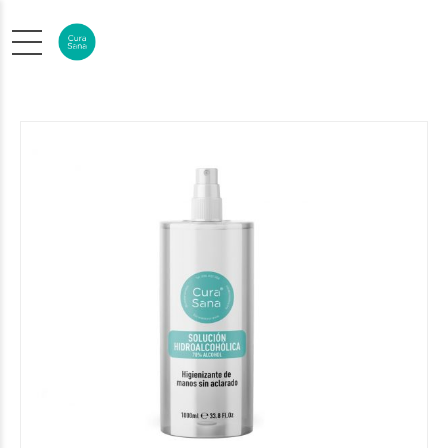
Sale!