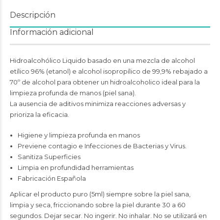
Descripción
Información adicional
Hidroalcohólico Liquido basado en una mezcla de alcohol
etílico 96% (etanol) e alcohol isopropílico de 99,9% rebajado a
70º de alcohol para obtener un hidroalcoholico ideal para la
limpieza profunda de manos (piel sana).
La ausencia de aditivos minimiza reacciones adversas y
prioriza la eficacia.
Higiene y limpieza profunda en manos
Previene contagio e Infecciones de Bacterias y Virus.
Sanitiza Superficies
Limpia en profundidad herramientas
Fabricación Española
Aplicar el producto puro (5ml) siempre sobre la piel sana,
limpia y seca, friccionando sobre la piel durante 30 a 60
segundos. Dejar secar. No ingerir. No inhalar. No se utilizará en